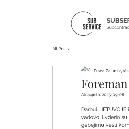
SUBSE
Subcontrac
All Posts
Diana Zalunskytė
Foreman 
Atnaujinta:
2025-09-08
Darbui LIETUVOJE 
vadovo, Lyderio su 
gebėjimu vesti ko